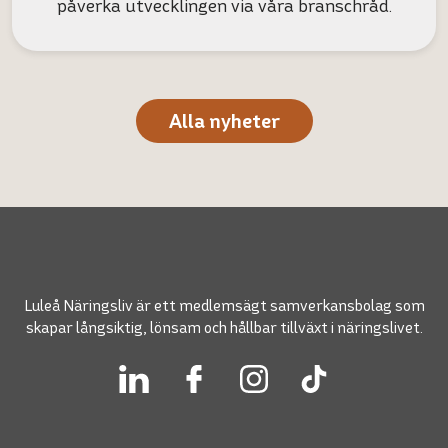
påverka utvecklingen via våra branschråd.
Alla nyheter
Luleå Näringsliv är ett medlemsägt samverkansbolag som
skapar långsiktig, lönsam och hållbar tillväxt i näringslivet.