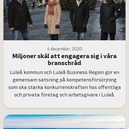
4 december, 2020
Miljoner skäl att engagera sig i våra
branschråd
Luleå kommun och Luleå Business Region gör en
gemensam satsning på kompetensförsörjning
som ska stärka konkurrenskraften hos offentliga
och privata företag och arbetsgivare i Luleå.