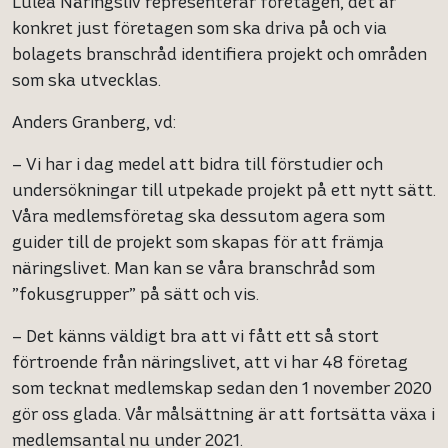
Luleå Näringsliv representerar företagen, det är
konkret just företagen som ska driva på och via
bolagets branschråd identifiera projekt och områden
som ska utvecklas.
Anders Granberg, vd:
– Vi har i dag medel att bidra till förstudier och
undersökningar till utpekade projekt på ett nytt sätt.
Våra medlemsföretag ska dessutom agera som
guider till de projekt som skapas för att främja
näringslivet. Man kan se våra branschråd som
”fokusgrupper” på sätt och vis.
– Det känns väldigt bra att vi fått ett så stort
förtroende från näringslivet, att vi har 48 företag
som tecknat medlemskap sedan den 1 november 2020
gör oss glada. Vår målsättning är att fortsätta växa i
medlemsantal nu under 2021.