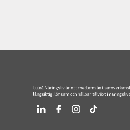
Luleå Näringsliv är ett medlemsägt samverkans
långsiktig, lönsam och hållbar tillväxt i näringsliv