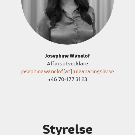
Josephine Wänelöf
Affärsutvecklare
josephine.wanelof[at]luleanaringsliv.se
+46 70-177 31 23
Styrelse