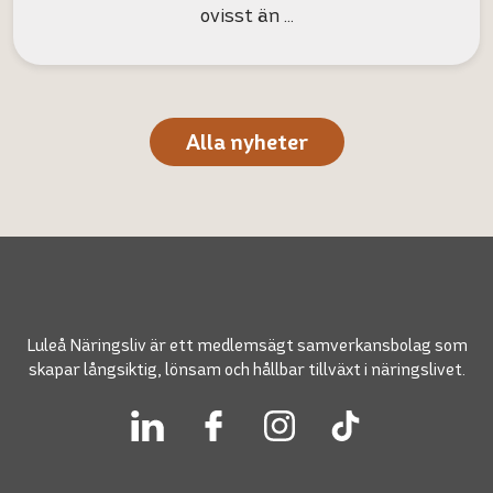
ovisst än …
Alla nyheter
Luleå Näringsliv är ett medlemsägt samverkansbolag som
skapar långsiktig, lönsam och hållbar tillväxt i näringslivet.