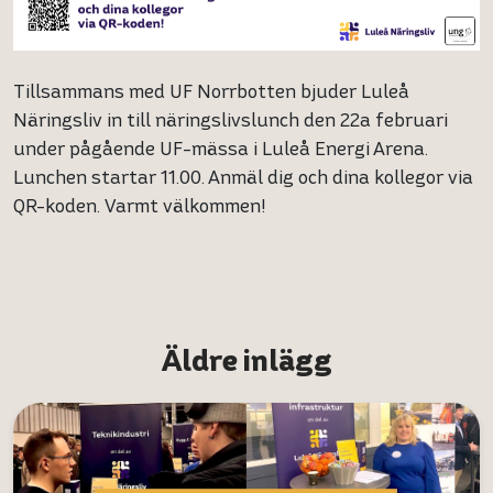
Tillsammans med UF Norrbotten bjuder Luleå
Näringsliv in till näringslivslunch den 22a februari
under pågående UF-mässa i Luleå Energi Arena.
Lunchen startar 11.00. Anmäl dig och dina kollegor via
QR-koden. Varmt välkommen!
Äldre inlägg