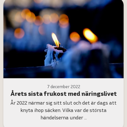
7 december 2022
Årets sista frukost med näringslivet
År 2022 närmar sig sitt slut och det är dags att
knyta ihop säcken. Vilka var de största
händelserna under …