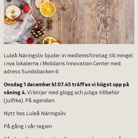
Luleå Näringsliv bjuder in medlemsföretag till mingel
i nya lokalerna i Mobilaris Innovation Center med
adress Sundsbacken 6.
Onsdag 1 december kl 07.45 träffas vi högst upp på
våning 4.
Vi
börjar med glögg och juliga tillbehör
(julfika). På agendan:
Nytt hos Luleå Näringsliv
På gång i vår region