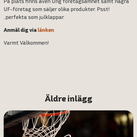
På plats finns även Ung företagsamhet samt några
UF-företag som säljer olika produkter. Psst!
..perfekta som julklappar.
Anmäl dig via
länken
Varmt Välkommen!
Äldre inlägg