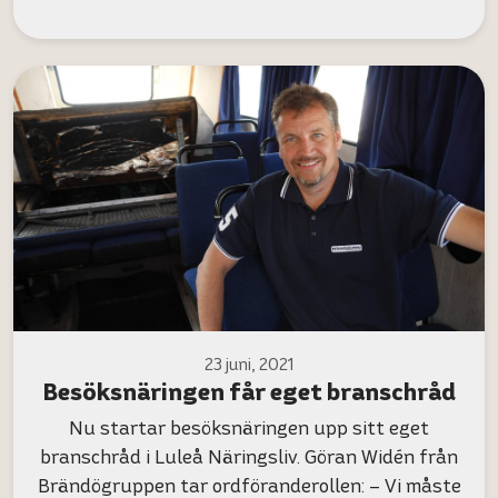
23 juni, 2021
Besöksnäringen får eget branschråd
Nu startar besöksnäringen upp sitt eget
branschråd i Luleå Näringsliv. Göran Widén från
Brändögruppen tar ordföranderollen: – Vi måste