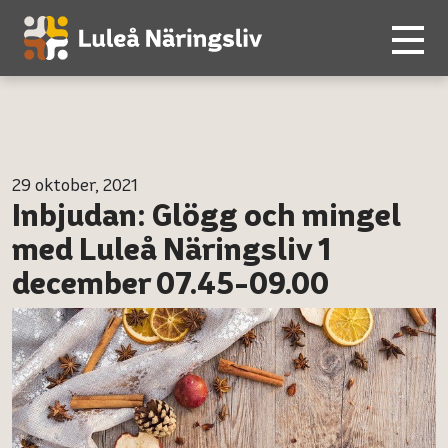
29 oktober, 2021
Inbjudan: Glögg och mingel
med Luleå Näringsliv 1
december 07.45-09.00