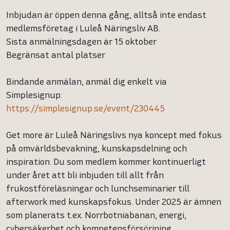
Inbjudan är öppen denna gång, alltså inte endast
medlemsföretag i Luleå Näringsliv AB.
Sista anmälningsdagen är 15 oktober
Begränsat antal platser
Bindande anmälan, anmäl dig enkelt via
Simplesignup:
https://simplesignup.se/event/230445
Get more är Luleå Näringslivs nya koncept med fokus
på omvärldsbevakning, kunskapsdelning och
inspiration. Du som medlem kommer kontinuerligt
under året att bli inbjuden till allt från
frukostföreläsningar och lunchseminarier till
afterwork med kunskapsfokus. Under 2025 är ämnen
som planerats t.ex. Norrbotniabanan, energi,
cybersäkerhet och kompetensförsörjning.