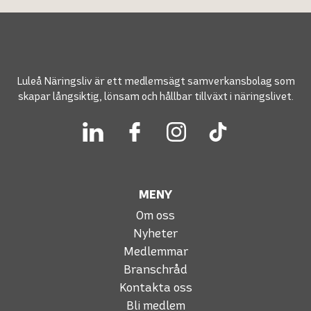
Luleå Näringsliv är ett medlemsägt samverkansbolag som
skapar långsiktig, lönsam och hållbar tillväxt i näringslivet.
MENY
Om oss
Nyheter
Medlemmar
Branschråd
Kontakta oss
Bli medlem