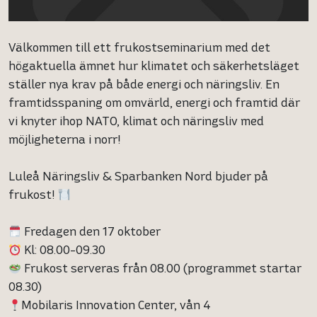
Välkommen till ett frukostseminarium med det
högaktuella ämnet hur klimatet och säkerhetsläget
ställer nya krav på både energi och näringsliv. En
framtidsspaning om omvärld, energi och framtid där
vi knyter ihop NATO, klimat och näringsliv med
möjligheterna i norr!
Luleå Näringsliv & Sparbanken Nord bjuder på
frukost!
Fredagen den 17 oktober
Kl: 08.00-09.30
Frukost serveras från 08.00 (programmet startar
08.30)
Mobilaris Innovation Center, vån 4