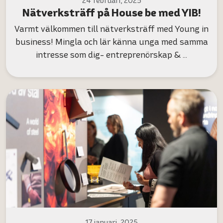
24 februari, 2025
Nätverksträff på House be med YIB!
Varmt välkommen till nätverksträff med Young in
business! Mingla och lär känna unga med samma
intresse som dig- entreprenörskap & …
17 januari, 2025