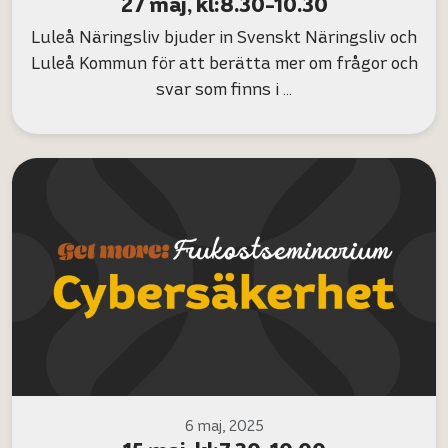
27 maj, kl:8.30-10.30
Luleå Näringsliv bjuder in Svenskt Näringsliv och
Luleå Kommun för att berätta mer om frågor och
svar som finns i …
6 maj, 2025