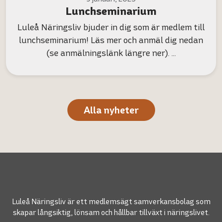
Lunchseminarium
Luleå Näringsliv bjuder in dig som är medlem till
lunchseminarium! Läs mer och anmäl dig nedan
(se anmälningslänk längre ner). …
Alla nyheter
Luleå Näringsliv är ett medlemsägt samverkansbolag som
skapar långsiktig, lönsam och hållbar tillväxt i näringslivet.