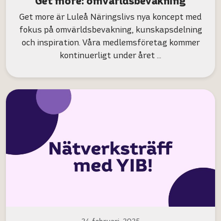
Get more: omvärldsbevakning
Get more är Luleå Näringslivs nya koncept med
fokus på omvärldsbevakning, kunskapsdelning
och inspiration. Våra medlemsföretag kommer
kontinuerligt under året …