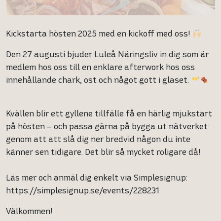
Kickstarta hösten 2025 med en kickoff med oss!
Den 27 augusti bjuder Luleå Näringsliv in dig som är
medlem hos oss till en enklare afterwork hos oss
innehållande chark, ost och något gott i glaset.
Kvällen blir ett gyllene tillfälle få en härlig mjukstart
på hösten – och passa gärna på bygga ut nätverket
genom att att slå dig ner bredvid någon du inte
känner sen tidigare. Det blir så mycket roligare då!
Läs mer och anmäl dig enkelt via Simplesignup:
https://simplesignup.se/events/228231
Välkommen!