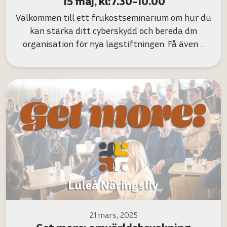
15 maj, kl:7.30-10.00
Välkommen till ett frukostseminarium om hur du
kan stärka ditt cyberskydd och bereda din
organisation för nya lagstiftningen. Få även …
21 mars, 2025