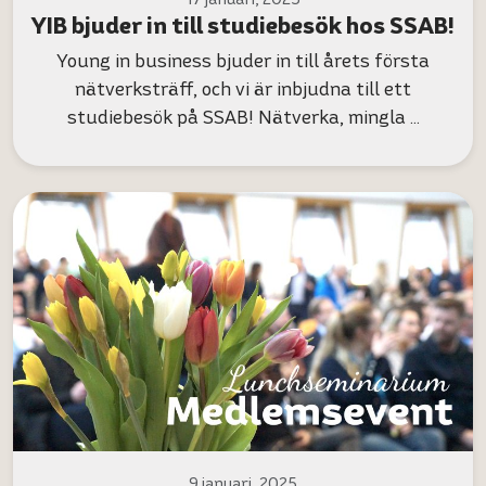
YIB bjuder in till studiebesök hos SSAB!
Young in business bjuder in till årets första
nätverksträff, och vi är inbjudna till ett
studiebesök på SSAB! Nätverka, mingla …
9 januari, 2025