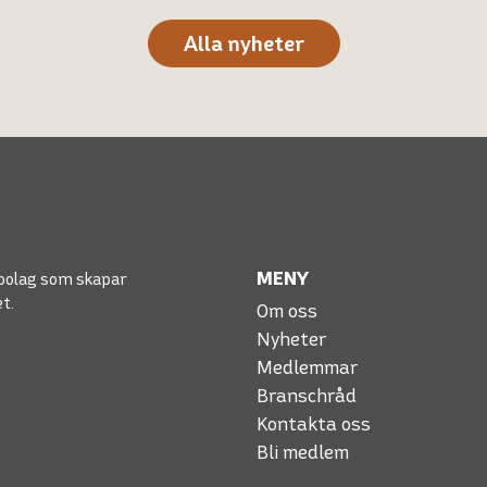
Alla nyheter
MENY
bolag som skapar
et.
Om oss
Nyheter
Medlemmar
Branschråd
Kontakta oss
Bli medlem