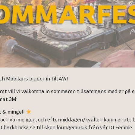
h Mobilaris bjuder in till AW!
ret vill vi välkomna in sommaren tillsammans med er på e
mat 3M:
t & mingel!
ol och värme igen, och eftermiddagen/kvällen kommer att 
 Charkbricka.se till skön loungemusik från vår DJ Femme.