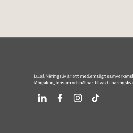
Luleå Näringsliv är ett medlemsägt samverkans
långsiktig, lönsam och hållbar tillväxt i näringsliv