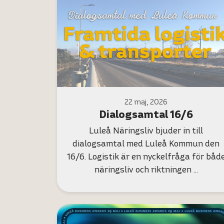
22 maj, 2026
Dialogsamtal 16/6
Luleå Näringsliv bjuder in till
dialogsamtal med Luleå Kommun den
16/6. Logistik är en nyckelfråga för båd
näringsliv och riktningen …