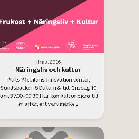
11 maj, 2026
Näringsliv och kultur
Plats: Mobilaris Innovation Center,
Sundsbacken 6 Datum & tid: Onsdag 10
juni, 07.30-09.30 Hur kan kultur bidra till
er affär, ert varumärke …