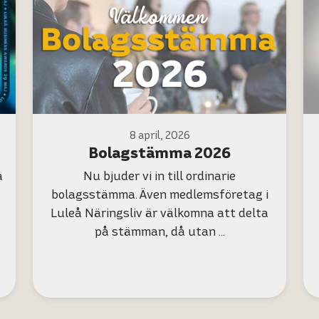
8 april, 2026
Bolagstämma 2026
å
Nu bjuder vi in till ordinarie
bolagsstämma. Även medlemsföretag i
Luleå Näringsliv är välkomna att delta
på stämman, då utan …