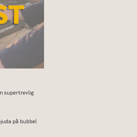
n supertrevlig
bjuda på bubbel