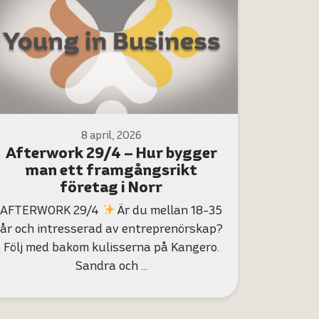
8 april, 2026
Afterwork 29/4 – Hur bygger
man ett framgångsrikt
företag i Norr
AFTERWORK 29/4
Är du mellan 18-35
år och intresserad av entreprenörskap?
Följ med bakom kulisserna på Kangero.
Sandra och …