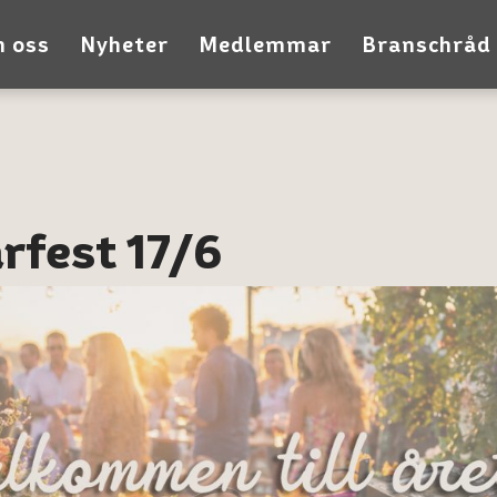
 oss
Nyheter
Medlemmar
Branschråd
fest 17/6