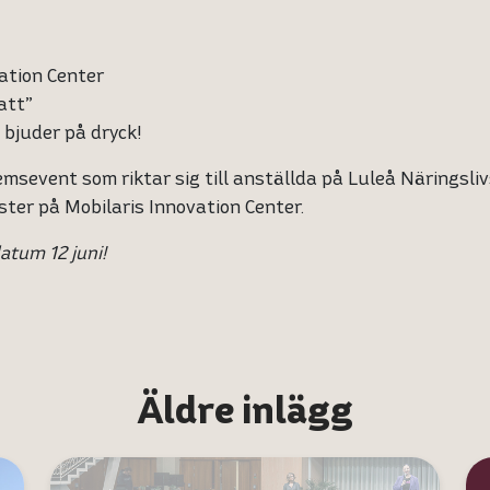
ation Center
att”
i bjuder på dryck!
emsevent som riktar sig till anställda på Luleå Näringsl
ter på Mobilaris Innovation Center.
atum 12 juni!
Äldre inlägg