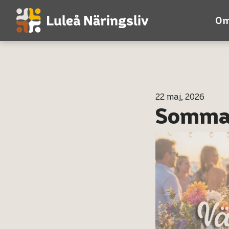
Om
22 maj, 2026
Sommar