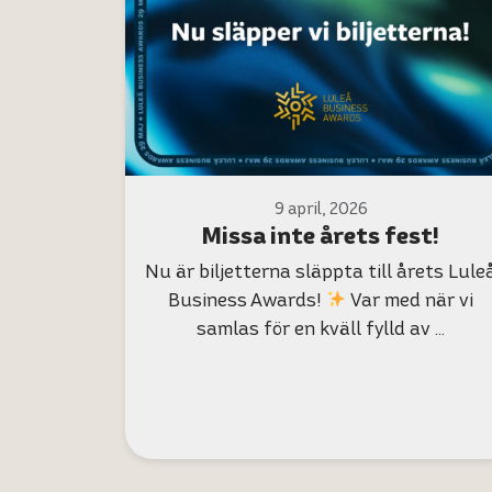
9 april, 2026
Missa inte årets fest!
Nu är biljetterna släppta till årets Lule
Business Awards!
Var med när vi
samlas för en kväll fylld av …