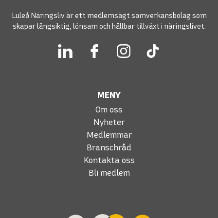
Luleå Näringsliv är ett medlemsägt samverkansbolag som
skapar långsiktig, lönsam och hållbar tillväxt i näringslivet.
MENY
Om oss
Nyheter
Medlemmar
Branschråd
Kontakta oss
Bli medlem