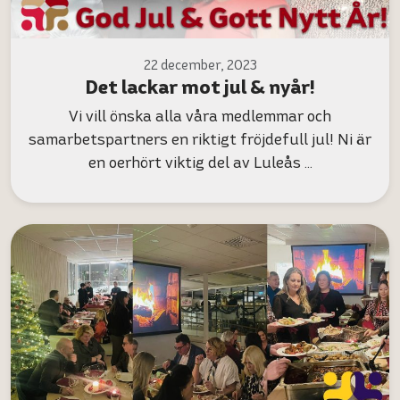
22 december, 2023
Det lackar mot jul & nyår!
Vi vill önska alla våra medlemmar och
samarbetspartners en riktigt fröjdefull jul! Ni är
en oerhört viktig del av Luleås …