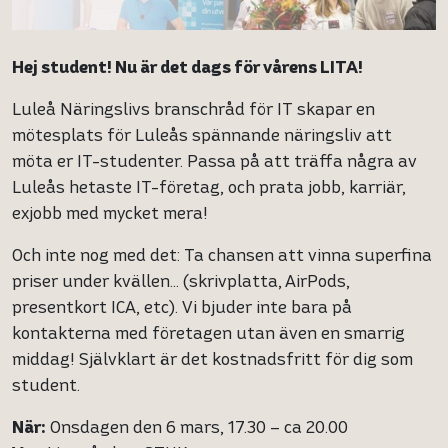
Hej student! Nu är det dags för vårens LITA!
Luleå Näringslivs branschråd för IT skapar en
mötesplats för Luleås spännande näringsliv att
möta er IT-studenter. Passa på att träffa några av
Luleås hetaste IT-företag, och prata jobb, karriär,
exjobb med mycket mera!
Och inte nog med det: Ta chansen att vinna superfina
priser under kvällen… (skrivplatta, AirPods,
presentkort ICA, etc). Vi bjuder inte bara på
kontakterna med företagen utan även en smarrig
middag! Självklart är det kostnadsfritt för dig som
student.
När:
Onsdagen den 6 mars, 17.30 – ca 20.00