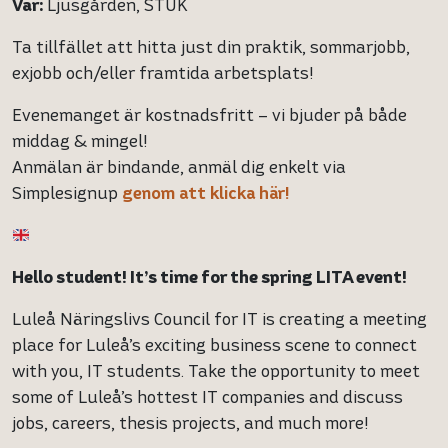
Var:
Ljusgården, STUK
Ta tillfället att hitta just din praktik, sommarjobb,
exjobb och/eller framtida arbetsplats!
Evenemanget är kostnadsfritt – vi bjuder på både
middag & mingel!
Anmälan är bindande, anmäl dig enkelt via
Simplesignup
genom att klicka här!
Hello student! It’s time for the spring LITA event!
Luleå Näringslivs Council for IT is creating a meeting
place for Luleå’s exciting business scene to connect
with you, IT students. Take the opportunity to meet
some of Luleå’s hottest IT companies and discuss
jobs, careers, thesis projects, and much more!