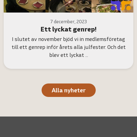
7 december, 2023
Ett lyckat genrep!
I slutet av november bjöd vi in medlemsföretag
till ett genrep inför årets alla julfester. Och det
blev ett lyckat …
Alla nyheter