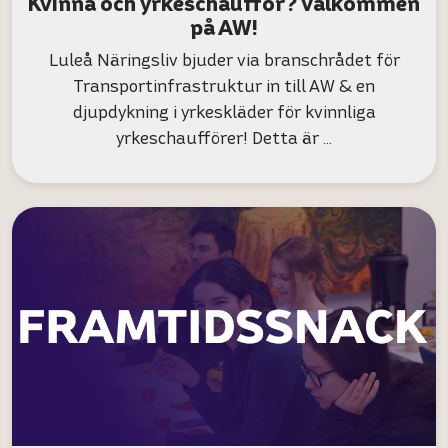
Kvinna och yrkeschaufför? Välkommen
på AW!
Luleå Näringsliv bjuder via branschrådet för
Transportinfrastruktur in till AW & en
djupdykning i yrkeskläder för kvinnliga
yrkeschaufförer! Detta är …