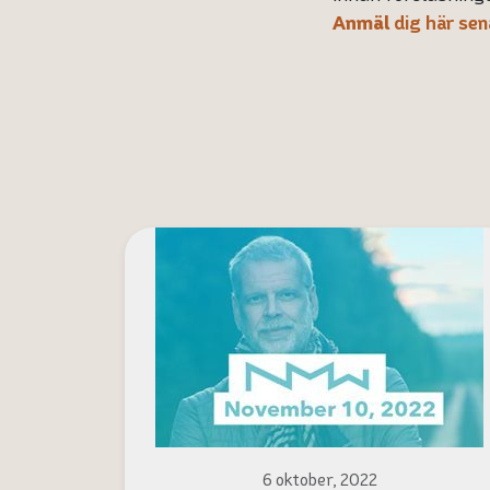
Anmäl
dig här sen
6 oktober, 2022