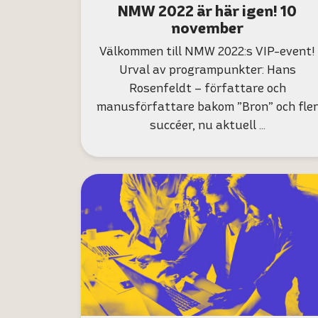
NMW 2022 är här igen! 10
november
Välkommen till NMW 2022:s VIP-event!
Urval av programpunkter: Hans
Rosenfeldt – författare och
manusförfattare bakom ”Bron” och fler
succéer, nu aktuell …