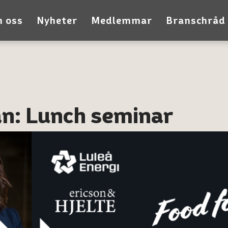
 oss
Nyheter
Medlemmar
Branschråd
an: Lunch seminar