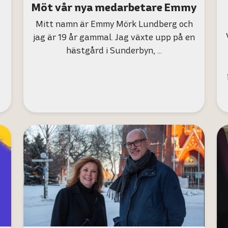
Möt vår nya medarbetare Emmy
Mitt namn är Emmy Mörk Lundberg och
jag är 19 år gammal. Jag växte upp på en
hästgård i Sunderbyn, …