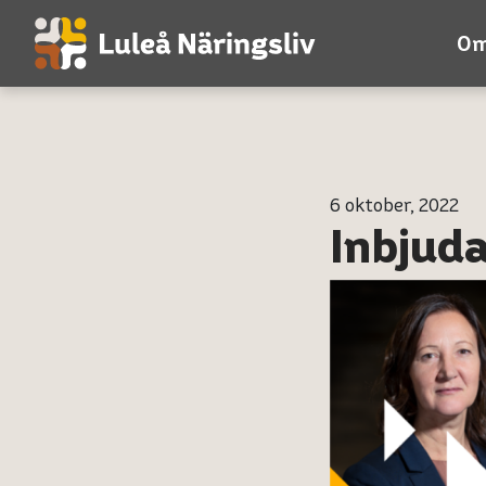
Om
6 oktober, 2022
Inbjud