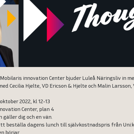
Mobilaris innovation Center bjuder Luleå Näringsliv in m
ed Cecilia Hjelte, VD Ericson & Hjelte och Malin Larsson, 
oktober 2022, kl 12-13
nnovation Center, plan 4
 gäller dig och en vän.
tt beställa dagens lunch till självkostnadspris från Uni:
n börjar.