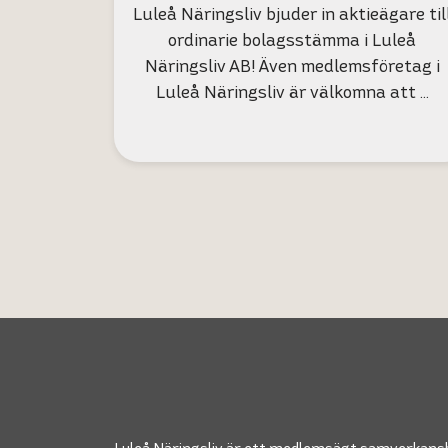
Luleå Näringsliv bjuder in aktieägare til
ordinarie bolagsstämma i Luleå
Näringsliv AB! Även medlemsföretag i
Luleå Näringsliv är välkomna att …