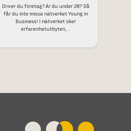
Driver du företag? Är du under 28? Då
får du inte missa nätverket Young in
Business! I nätverket sker
erfarenhetutbyten, …