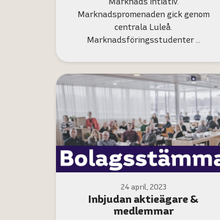
Marknads intiativ.
Marknadspromenaden gick genom
centrala Luleå.
Marknadsföringsstudenter …
24 april, 2023
Inbjudan aktieägare &
medlemmar