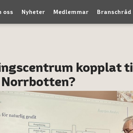
 oss
Nyheter
Medlemmar
Branschråd
ingscentrum kopplat ti
i Norrbotten?