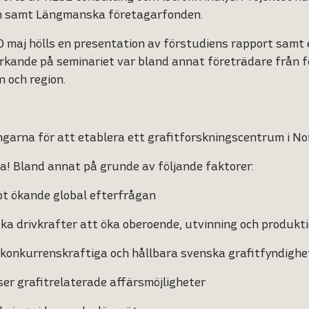
n samt Längmanska företagarfonden.
 maj hölls en presentation av förstudiens rapport samt e
rkande på seminariet var bland annat företrädare från f
 och region.
ngarna för att etablera ett grafitforskningscentrum i N
a! Bland annat på grunde av följande faktorer:
 ökande global efterfrågan
a drivkrafter att öka oberoende, utvinning och produkti
nkurrenskraftiga och hållbara svenska grafitfyndighe
r grafitrelaterade affärsmöjligheter