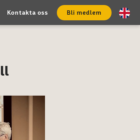
Kontakta oss
Bli medlem
ll