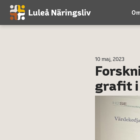
Om
10 maj, 2023
Forskn
grafit 