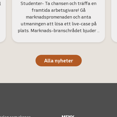
Studenter- Ta chansen och träffa en
l
framtida arbetsgivare! Gå
marknadspromenaden och anta
utmaningen att lösa ett live-case på
plats. Marknads-branschrådet bjuder …
Alla nyheter
MENY