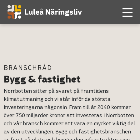
BRANSCHRÅD
Bygg & fastighet
Norrbotten sitter på svaret på framtidens
klimatutmaning och vi står inför de största
investeringarna någonsin. Fram till år 2040 kommer
över 750 miljarder kronor att investeras i Norrbotten
och vår bransch kommer att vara en mycket viktig del
av den utvecklingen. Bygg och fastighetsbranschen
är först på plats och bygger den infrastruktur som