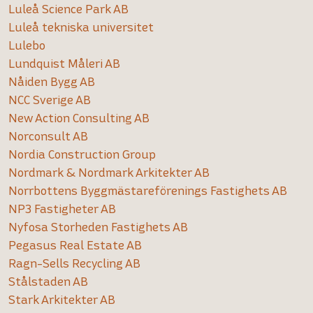
Luleå Science Park AB
Luleå tekniska universitet
Lulebo
Lundquist Måleri AB
Nåiden Bygg AB
NCC Sverige AB
New Action Consulting AB
Norconsult AB
Nordia Construction Group
Nordmark & Nordmark Arkitekter AB
Norrbottens Byggmästareförenings Fastighets AB
NP3 Fastigheter AB
Nyfosa Storheden Fastighets AB
Pegasus Real Estate AB
Ragn-Sells Recycling AB
Stålstaden AB
Stark Arkitekter AB