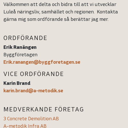
Välkommen att delta och bidra till att vi utvecklar
Luleå näringsliv, samhället och regionen. Kontakta
gärna mig som ordförande så berättar jag mer.
ORDFÖRANDE
Erik Ranängen
Byggföretagen
Erik.ranangen@byggforetagen.se
VICE ORDFÖRANDE
Karin Brand
karin.brand@a-metodik.se
MEDVERKANDE FÖRETAG
3 Concrete Demolition AB
A-metodik Infra AB